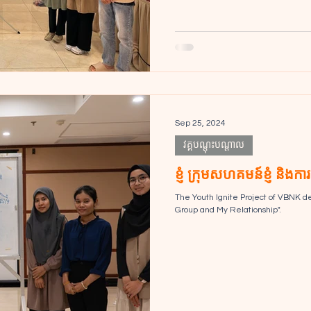
Sep 25, 2024
វគ្គបណ្តុះបណ្ដាល
ខ្ញុំ ក្រុមសហគមន៍ខ្ញុំ និងក
The Youth Ignite Project of VBNK d
Group and My Relationship".