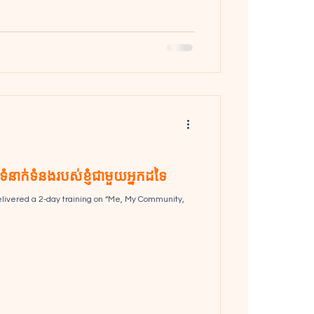
ារទំនាក់ទំនងរបស់ខ្ញុំជាមួយអ្នកដទៃ
elivered a 2-day training on “Me, My Community,