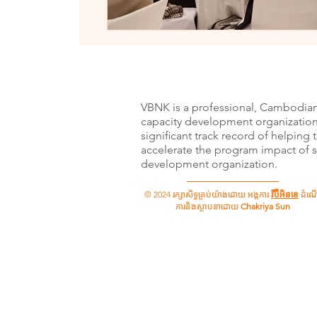
VBNK is a professional, Cambodia
capacity development organization
signiﬁcant track record of helping 
accelerate the program impact of s
development organization.
© 2024 រក្សាសិទ្ធគ្រប់យ៉ាងដោយ អង្កការ
វីប៊ីអិនខេ
ដំណើ
ការនិងស្ថាបនាដោយ
Chakriya Sun