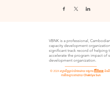
VBNK is a professional, Cambodia
capacity development organization
signiﬁcant track record of helping 
accelerate the program impact of s
development organization.
© 2024 រក្សាសិទ្ធគ្រប់យ៉ាងដោយ អង្កការ
វីប៊ីអិនខេ
ដំណើ
ការនិងស្ថាបនាដោយ
Chakriya Sun